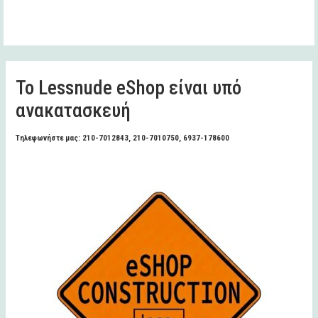
Το Lessnude eShop είναι υπό
ανακατασκευή
Τηλεφωνήστε μας: 210-7012843, 210-7010750, 6937-178600