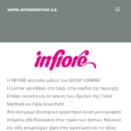
Η INFIORE αποτελεί μέλος του GROUP LORMAR.
Η Lormar γεννήθηκε στο Carpi, στην καρδιά της περιοχής
Emilian corsetry και σε εκείνη των ιδρυτών της, Felice
Martinelli και Carla Scacchetti.
Από ένα μικρό βιοτεχνικό εργαστήριο έγινε μια κορυφαία
εταιρεία, εξειδικευμένη στον τομέα των άνετων, θηλυκών
και σέξι εσωρούχων χάρη στην αφοσίωσή και τις αξίες