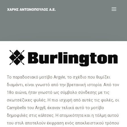
Το παραδοσιακό μοτίβο Argyle, το σχέδιο που θυμίζει
διαμάντι, είναι γνωστό από την βρετανική ιστορία. Από τον
18ο αιώνα, ήταν γνωστό ως σύμβολο σύνδεσης με τις
σκωτσέζικες φυλές. Η πιο ισχυρή από αυτές τις φυλές, οι
Campbells του Argyll, έκαναν τελικά αυτό το μοτίβο
δημοφιλές στις κάλτσες. Η ατομικότητα και η τόλμη αυτού
του στυλ αποτελούν έκφραση ενός αποκλειστικού τρόπου