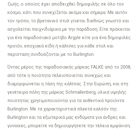
ζωής, ο οποίος έχει αποδειχθεί δημοφιλής σε όλο τον
κόσμο, κάτι που συνεχίζεται ακόμα και σήμερα. Με αυτόν
τον τρόπο, το βρετανικό στυλ γίνεται διεθνώς γνωστό και
ασχολείται παιχνιδιάρικα με την παράδοση. Είτε πρόκειται
για ένα παραδοσιακό μοτίβο Argyle είτε για ένα δημοφιλές
προϊόν, εποχιακά είδη ή κάλτσες για κάθε στυλ και
περίσταση συνδυάζονται με το Burlington.
Όντας μέρος της παραδοσιακής μάρκας FALKE από το 2008,
από τότε η ποιότητα τελειοποιείται συνεχώς και
διαμορφώνεται η τάση της κάλτσας. Στην Ευρώπη, και στη
γενέτειρα πόλη της μάρκας Schmallenberg, υλικά υψηλής
ποιότητας χρησιμοποιούνται για τα αυθεντικά προϊόντα
Burlington. Με τα χαρακτηριστικά πλεκτά καλσόν της
Burlington και τα εξωτερικά μας ενδύματα για άνδρες και
γυναίκες, μπορείτε να δημιουργήσετε την τέλεια εμφάνιση.